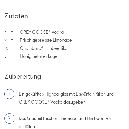
Zutaten
GREY GOOSE® Vodka
40
ml
Frisch gepresste Limonade
90
ml
Chambord® Himbeerlikör
10
ml
Honigmelonenkugeln
3
Zubereitung
Ein gekühltes Highballglas mit Eiswürfeln füllen und
GREY GOOSE® Vodka dazugeben.
Das Glas mit frischer Limonade und Himbeerlikör
auffüllen.