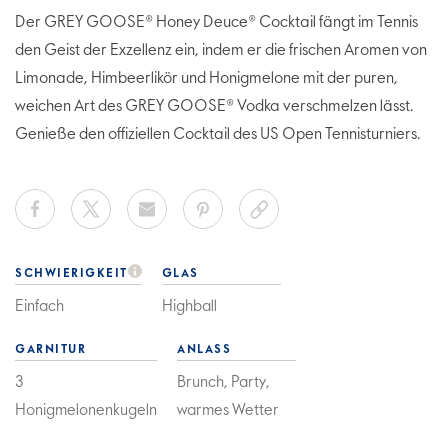
Der GREY GOOSE® Honey Deuce® Cocktail fängt im Tennis
den Geist der Exzellenz ein, indem er die frischen Aromen von
Limonade, Himbeerlikör und Honigmelone mit der puren,
weichen Art des GREY GOOSE® Vodka verschmelzen lässt.
Genieße den offiziellen Cocktail des US Open Tennisturniers.
SCHWIERIGKEIT
GLAS
Einfach
Highball
GARNITUR
ANLASS
3
Brunch, Party,
Honigmelonenkugeln
warmes Wetter