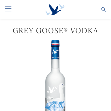
ALLE COCKTAILS
GREY GOOSE® VODKA
COCKTAIL COLLECTIONS