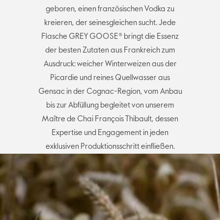
geboren, einen französischen Vodka zu
kreieren, der seinesgleichen sucht. Jede
Flasche GREY GOOSE® bringt die Essenz
der besten Zutaten aus Frankreich zum
Ausdruck: weicher Winterweizen aus der
Picardie und reines Quellwasser aus
Gensac in der Cognac-Region, vom Anbau
bis zur Abfüllung begleitet von unserem
Maître de Chai François Thibault, dessen
Expertise und Engagement in jeden
exklusiven Produktionsschritt einfließen.