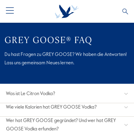
ALLE COCKTAILS
GREY GOOSE® FAQ
COCKTAIL COLLECTIONS
Du hast Fragen zu GREY GOOSE? Wir haben die Antworten!
Lass uns gemeinsam Neues lernen.
Was ist Le Citron Vodka?
Wie viele Kalorien hat GREY GOOSE Vodka?
Wer hat GREY GOOSE gegründet? Und wer hat GREY
GOOSE Vodka erfunden?