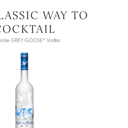
LASSIC WAY TO
COCKTAIL
ecke GREY GOOSE® Vodka