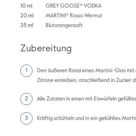
10
ml
GREY GOOSE® VODKA
20
ml
MARTINI® Rosso Wermut
35
ml
Blutorangensaft
Zubereitung
Den äußeren Rand eines Martini-Glas mit d
Zitrone einreiben, anschließend in Zucker d
Alle Zutaten in einen mit Eiswürfeln gefüll
Kräftig schütteln und in ein gekühltes Mart