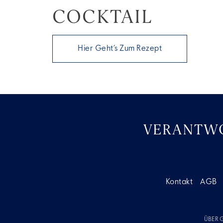
COCKTAIL
Hier Geht’s Zum Rezept
VERANTWO
Kontakt
AGB
ÜBER 