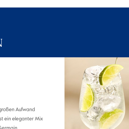
N
 großen Aufwand
st ein eleganter Mix
Germain