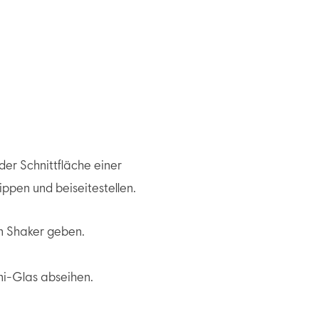
er Schnittfläche einer
ippen und beiseitestellen.
ten Shaker geben.
ini-Glas abseihen.