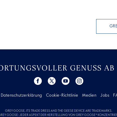
GRE
RTUNGSVOLLER GENUSS AB 
Datenschutzerklärung
Cookie-Richtlinie
Medien
Jobs
F
GREY GOOSE, ITS TRADE DRESS AND THE GEESE DEVICE ARE TRADEMARKS.
GREY GOOSE: JEDER ASPEKT DER HERSTELLUNG VON GREY GOOSE® KONZENTRIER