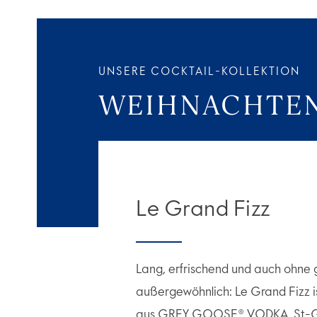
UNSERE COCKTAIL-KOLLEKTION
WEIHNACHTE
Le Grand Fizz
Lang, erfrischend und auch ohne
außergewöhnlich: Le Grand Fizz i
aus GREY GOOSE® VODKA, St-