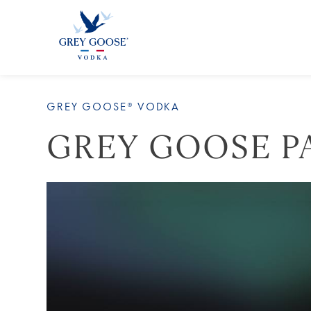
GREY GOOSE® VODKA
GREY GOOSE PA