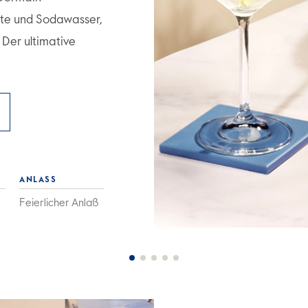
ette und Sodawasser,
. Der ultimative
ANLASS
Feierlicher Anlaß