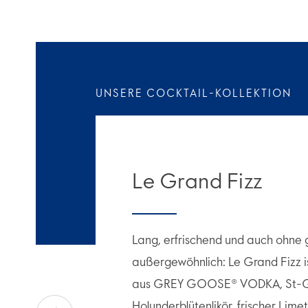
UNSERE COCKTAIL-KOLLEKTION
Le Grand Fizz
Lang, erfrischend und auch ohne
außergewöhnlich: Le Grand Fizz i
aus GREY GOOSE® VODKA, St-
Holunderblütenlikör, frischer Lim