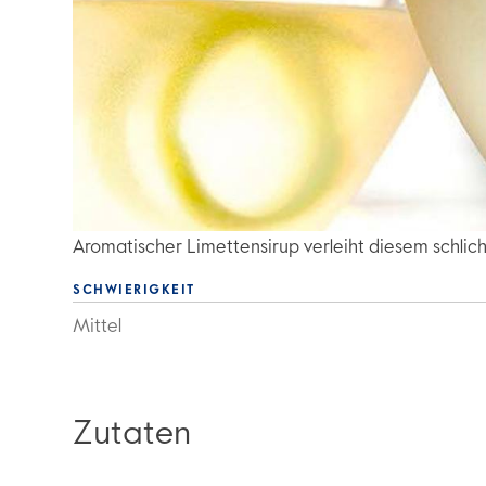
Aromatischer Limettensirup verleiht diesem schli
SCHWIERIGKEIT
Mittel
Zutaten