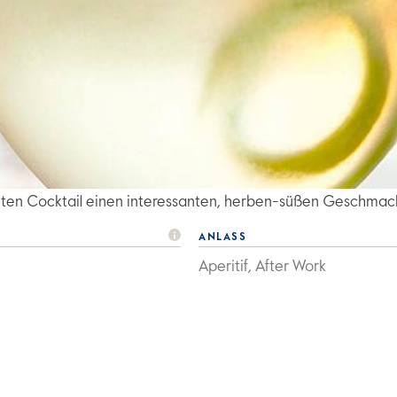
chten Cocktail einen interessanten, herben-süßen Geschmac
ANLASS
Aperitif, After Work