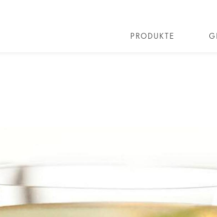
PRODUKTE
G
ALLE COCKTAILS
COCKTAIL COLLECTIONS