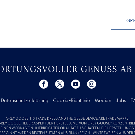
GRE
RTUNGSVOLLER GENUSS AB 
Datenschutzerklärung
Cookie-Richtlinie
Medien
Jobs
F
GREY GOOSE, ITS TRADE DRESS AND THE GEESE DEVICE ARE TRADEMARKS.
GREY GOOSE: JEDER ASPEKT DER HERSTELLUNG VON GREY GOOSE® KONZENTRIER
 EINEN WODKA VON UNERREICHTER QUALITÄT ZU SCHAFFEN. DIE HERSTELLUNG 
BEGINNT MIT DEN BESTEN ZUTATEN AUS FRANKREICH – WINTERWEIZEN AUS DER