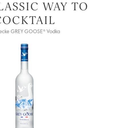
LASSIC WAY TO
COCKTAIL
ecke GREY GOOSE® Vodka