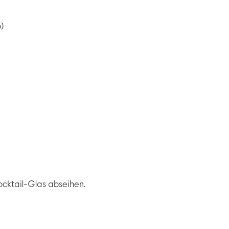
p)
Cocktail-Glas abseihen.