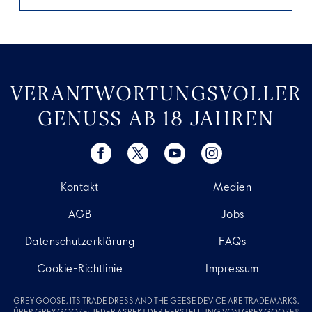
VERANTWORTUNGSVOLLER
GENUSS AB 18 JAHREN
Kontakt
Medien
AGB
Jobs
Datenschutzerklärung
FAQs
Cookie-Richtlinie
Impressum
GREY GOOSE, ITS TRADE DRESS AND THE GEESE DEVICE ARE TRADEMARKS.