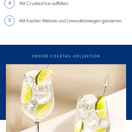
Mit Crushed Ice auffüllen.
Mit frischer Melone und Lavendelzweigen garnieren.
UNSERE COCKTAIL-KOLLEKTION