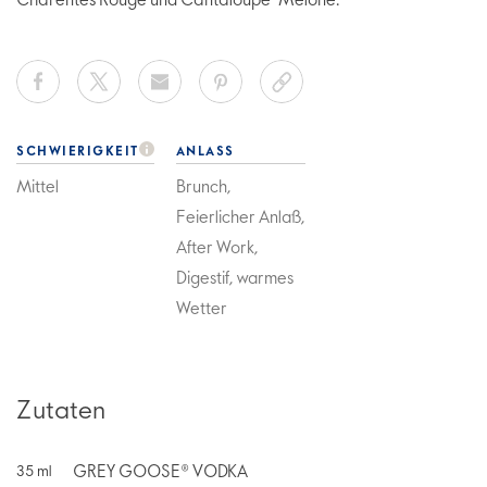
Charentes Rouge und Cantaloupe-Melone.
SCHWIERIGKEIT
ANLASS
Mittel
Brunch,
Feierlicher Anlaß,
After Work,
Digestif, warmes
Wetter
Zutaten
GREY GOOSE® VODKA
35
ml