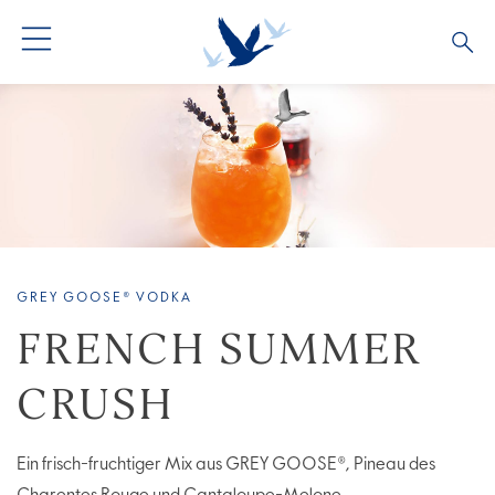
ALLE COCKTAILS
COCKTAIL COLLECTIONS
GREY GOOSE® VODKA
FRENCH SUMMER
CRUSH
Ein frisch-fruchtiger Mix aus GREY GOOSE®, Pineau des