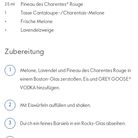
Pineau des Charentes® Rouge
25
ml
Tasse Cantaloupe-/Charentais-Melone
1
Frische Melone
+
Lavendelzweige
+
Zubereitung
Melone, Lavendel und Pineau des Charentes Rouge in
einem Boston-Glas zerstoßen. Eis und GREY GOOSE®
VODKA hinzufügen.
Mit Eiswürfeln auffüllen und shaken.
Durch ein feines Barsieb in ein Rocks-Glas abseihen.