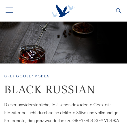
ALLE COCKTAILS
COCKTAIL COLLECTIONS
GREY GOOSE® VODKA
BLACK RUSSIAN
Dieser unwiderstehliche, fast schon dekadente Cocktail-
Klassiker besticht durch seine delikate Süße und vollmundige
Kaffeenote, die ganz wunderbar zu GREY GOOSE® VODKA