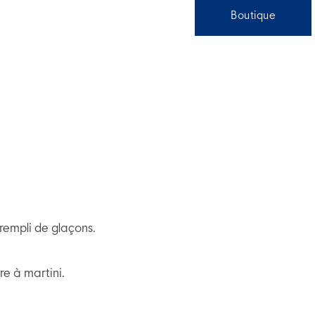
Boutique
 rempli de glaçons.
re à martini.