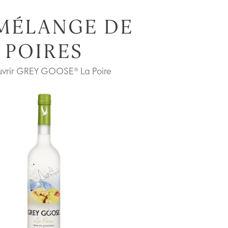
MÉLANGE DE
POIRES
vrir GREY GOOSE® La Poire