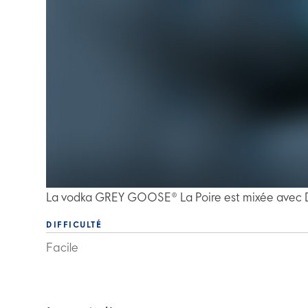
La vodka GREY GOOSE® La Poire est mixée avec D
DIFFICULTÉ
Facile