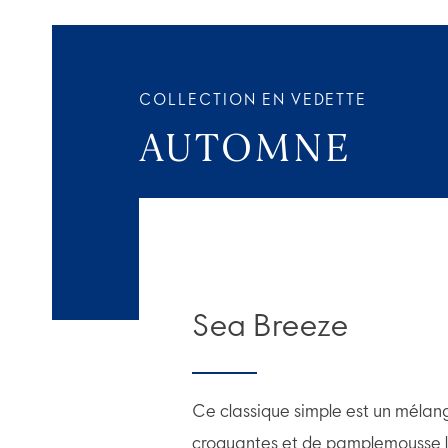
COLLECTION EN VEDETTE
AUTOMNE
Sea Breeze
Ce classique simple est un méla
croquantes et de pamplemousse