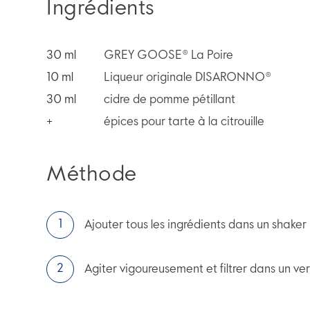
Ingrédients
30
ml
GREY GOOSE® La Poire
10
ml
Liqueur originale DISARONNO®
30
ml
cidre de pomme pétillant
+
épices pour tarte à la citrouille
Méthode
Ajouter tous les ingrédients dans un shaker
Agiter vigoureusement et filtrer dans un ver