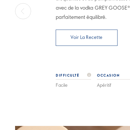
avec de la vodka GREY GOOSE® p
parfaitement équilibré.
Voir La Recette
DIFFICULTÉ
OCCASION
Facile
Apéritif