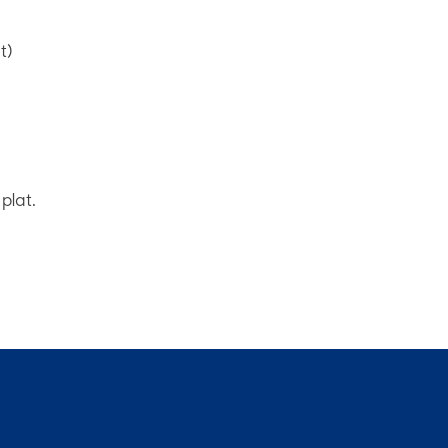
t)
plat.