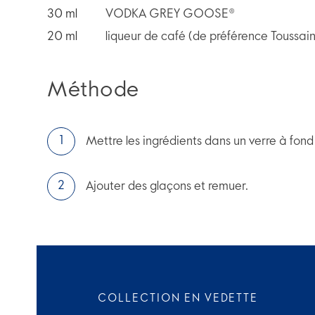
30
ml
VODKA GREY GOOSE®
20
ml
liqueur de café (de préférence Toussain
Méthode
Mettre les ingrédients dans un verre à fond 
Ajouter des glaçons et remuer.
COLLECTION EN VEDETTE