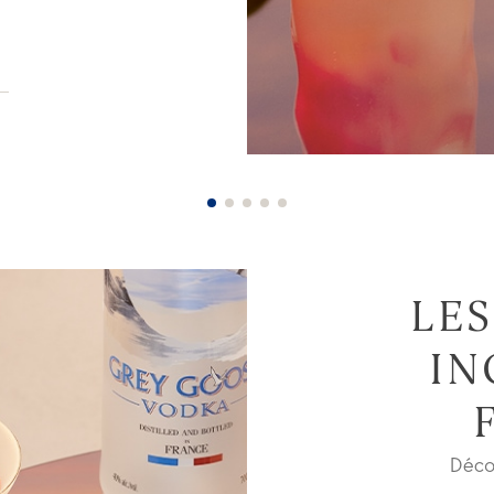
LES
IN
Déco