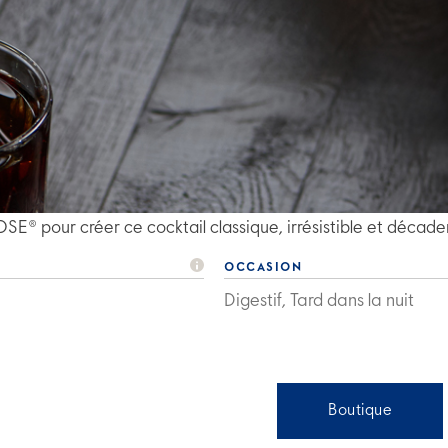
® pour créer ce cocktail classique, irrésistible et décade
OCCASION
Digestif, Tard dans la nuit
Boutique