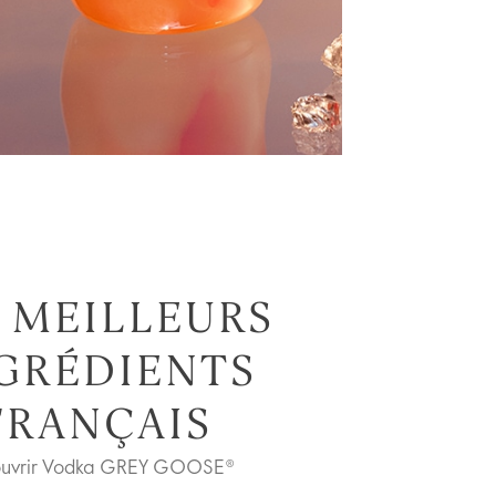
 MEILLEURS
GRÉDIENTS
FRANÇAIS
uvrir Vodka GREY GOOSE®