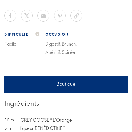
DIFFICULTÉ
OCCASION
Facile
Digestif, Brunch,
Apéritif, Soirée
Boutique
Ingrédients
GREY GOOSE® L'Orange
30
ml
liqueur BÉNÉDICTINE®
5
ml