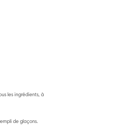
us les ingrédients, à
 rempli de glaçons.