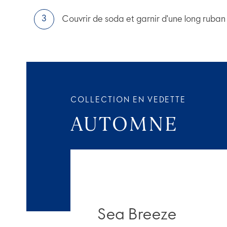
Couvrir de soda et garnir d'une long ruban
COLLECTION EN VEDETTE
AUTOMNE
Sea Breeze