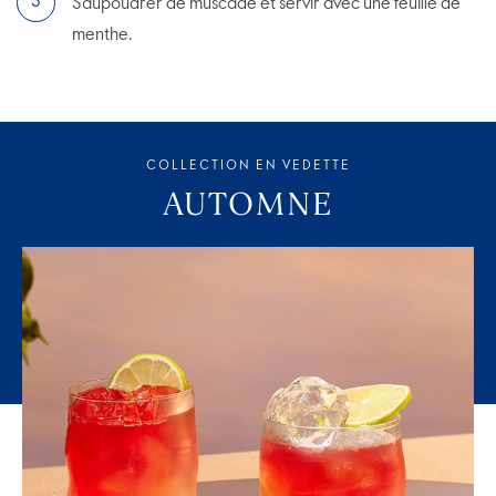
Saupoudrer de muscade et servir avec une feuille de
menthe.
COLLECTION EN VEDETTE
AUTOMNE