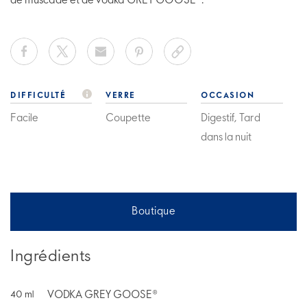
de muscade et de vodka GREY GOOSE®.
DIFFICULTÉ
VERRE
OCCASION
Facile
Coupette
Digestif, Tard
dans la nuit
Boutique
Ingrédients
VODKA GREY GOOSE®
40
ml