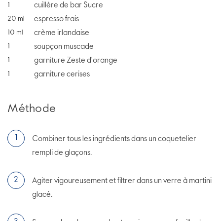
cuillère de bar Sucre
1
espresso frais
20
ml
crème irlandaise
10
ml
soupçon muscade
1
garniture Zeste d'orange
1
garniture cerises
1
Méthode
Combiner tous les ingrédients dans un coquetelier
rempli de glaçons.
Agiter vigoureusement et filtrer dans un verre à martini
glacé.