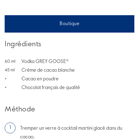
Boutique
Ingrédients
Vodka GREY GOOSE®
60
ml
Crème de cacao blanche
45
ml
Cacao en poudre
+
Chocolat français de qualité
+
Méthode
Tremper un verre à cocktail martini glacé dans du
cacao.