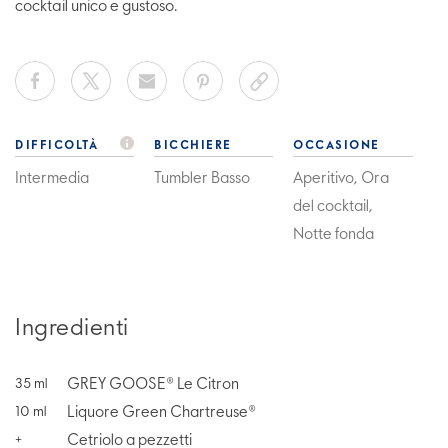
cocktail unico e gustoso.
DIFFICOLTÀ
BICCHIERE
OCCASIONE
Intermedia
Tumbler Basso
Aperitivo, Ora
del cocktail,
Notte fonda
Ingredienti
GREY GOOSE® Le Citron
35
ml
Liquore Green Chartreuse®
10
ml
Cetriolo a pezzetti
+