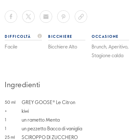
DIFFICOLTÀ
BICCHIERE
OCCASIONE
Facile
Bicchiere Alto
Brunch, Aperitivo,
Stagione calda
Ingredienti
GREY GOOSE® Le Citron
50
ml
kiwi
+
un rametto Menta
1
un pezzetto Bacca di vaniglia
1
SCIROPPO DI ZUCCHERO
25
ml