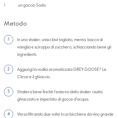
un goccio Soda
1
Metodo
In uno shaker, unisci kiwi tagliato, menta, bacca di
vaniglia e sciroppo di zucchero, schiacciando bene gli
ingredienti.
Aggiungi la vodka aromatizzata GREY GOOSE® Le
Citron e il ghiaccio.
Shakera bene finché l'esterno dello shaker risulta
ghiacciato e imperlato di gocce d'acqua.
Versa filtrando due volte in un bicchiere da vino grande