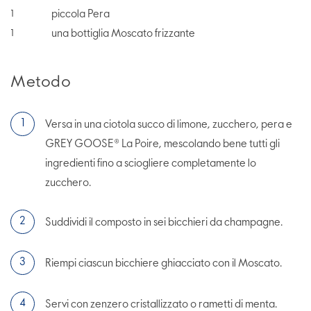
piccola Pera
1
una bottiglia Moscato frizzante
1
Metodo
Versa in una ciotola succo di limone, zucchero, pera e
GREY GOOSE® La Poire, mescolando bene tutti gli
ingredienti fino a sciogliere completamente lo
zucchero.
Suddividi il composto in sei bicchieri da champagne.
Riempi ciascun bicchiere ghiacciato con il Moscato.
Servi con zenzero cristallizzato o rametti di menta.