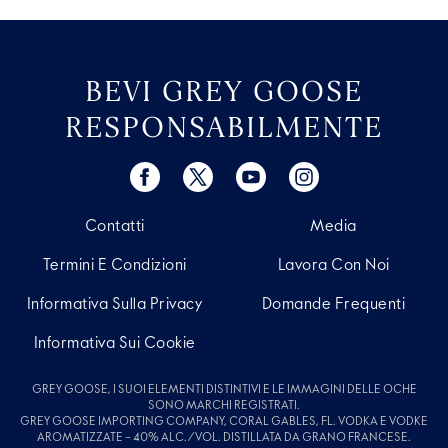
BEVI GREY GOOSE
RESPONSABILMENTE
Contatti
Media
Termini E Condizioni
Lavora Con Noi
Informativa Sulla Privacy
Domande Frequenti
Informativa Sui Cookie
GREY GOOSE, I SUOI ELEMENTI DISTINTIVI E LE IMMAGINI DELLE OCHE
SONO MARCHI REGISTRATI.
GREY GOOSE IMPORTING COMPANY, CORAL GABLES, FL. VODKA E VODKE
AROMATIZZATE – 40% ALC./VOL. DISTILLATA DA GRANO FRANCESE.