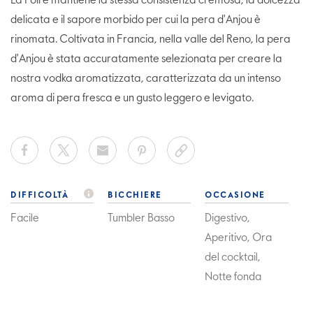
La Poire mantiene la stessa consistenza cremosa, la dolcezza
delicata e il sapore morbido per cui la pera d'Anjou è
rinomata. Coltivata in Francia, nella valle del Reno, la pera
d'Anjou è stata accuratamente selezionata per creare la
nostra vodka aromatizzata, caratterizzata da un intenso
aroma di pera fresca e un gusto leggero e levigato.
DIFFICOLTÀ
BICCHIERE
OCCASIONE
Facile
Tumbler Basso
Digestivo,
Aperitivo, Ora
del cocktail,
Notte fonda