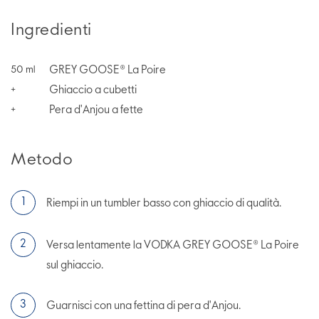
Ingredienti
GREY GOOSE® La Poire
50
ml
Ghiaccio a cubetti
+
Pera d'Anjou a fette
+
Metodo
Riempi in un tumbler basso con ghiaccio di qualità.
Versa lentamente la VODKA GREY GOOSE® La Poire
sul ghiaccio.
Guarnisci con una fettina di pera d'Anjou.