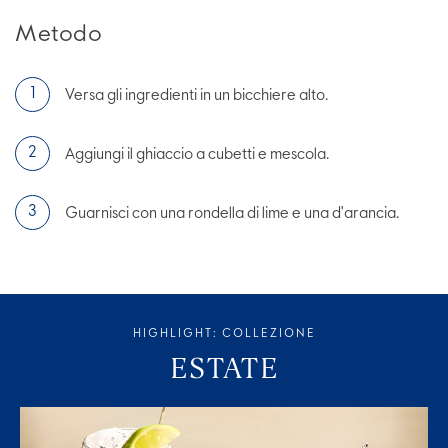
Metodo
Versa gli ingredienti in un bicchiere alto.
Aggiungi il ghiaccio a cubetti e mescola.
Guarnisci con una rondella di lime e una d'arancia.
HIGHLIGHT: COLLEZIONE
ESTATE