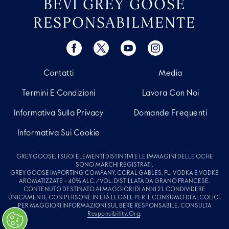
BEVI GREY GOOSE
RESPONSABILMENTE
Contatti
Media
Termini E Condizioni
Lavora Con Noi
Informativa Sulla Privacy
Domande Frequenti
Informativa Sui Cookie
GREY GOOSE, I SUOI ELEMENTI DISTINTIVI E LE IMMAGINI DELLE OCHE
SONO MARCHI REGISTRATI.
GREY GOOSE IMPORTING COMPANY, CORAL GABLES, FL. VODKA E VODKE
AROMATIZZATE – 40% ALC./VOL. DISTILLATA DA GRANO FRANCESE.
CONTENUTO DESTINATO AI MAGGIORI DI ANNI 21. CONDIVIDERE
UNICAMENTE CON PERSONE IN ETÀ LEGALE PER IL CONSUMO DI ALCOLICI.
PER MAGGIORI INFORMAZIONI SUL BERE RESPONSABILE, CONSULTA
Responsibility.org
.