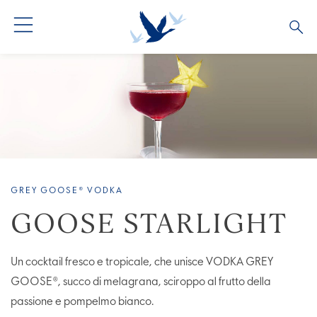
GREY GOOSE® VODKA
GOOSE STARLIGHT
Un cocktail fresco e tropicale, che unisce VODKA GREY
GOOSE®, succo di melagrana, sciroppo al frutto della
passione e pompelmo bianco.