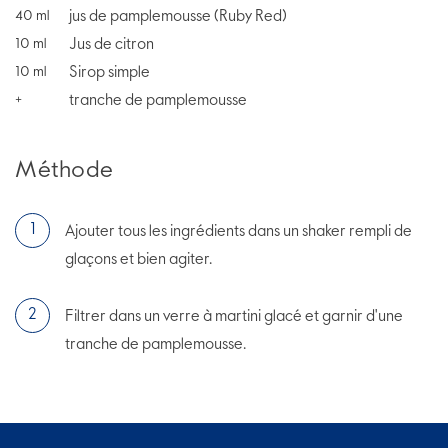
jus de pamplemousse (Ruby Red)
40
ml
Jus de citron
10
ml
Sirop simple
10
ml
tranche de pamplemousse
+
Méthode
Ajouter tous les ingrédients dans un shaker rempli de
glaçons et bien agiter.
Filtrer dans un verre à martini glacé et garnir d'une
tranche de pamplemousse.