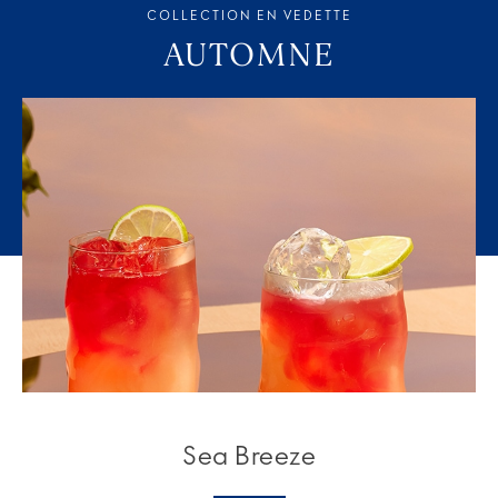
COLLECTION EN VEDETTE
AUTOMNE
Sea Breeze