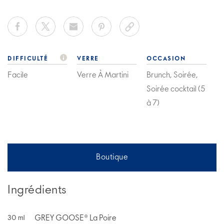
DIFFICULTÉ
VERRE
OCCASION
Facile
Verre À Martini
Brunch, Soirée,
Soirée cocktail (5
à 7)
Boutique
Ingrédients
GREY GOOSE® La Poire
30
ml