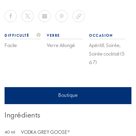
DIFFICULTÉ
VERRE
OCCASION
Facile
Verre Allongé
Apéritif, Soirée,
Soirée cocktail (5
à 7)
Boutique
Ingrédients
VODKA GREY GOOSE®
40
ml