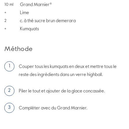
Grand Marnier®
10
ml
Lime
+
c. à thé sucre brun demerara
2
Kumquats
+
Méthode
Couper tous les kumquats en deux et mettre tous le
reste des ingrédients dans un verre highball.
Piler le tout et ajouter de la glace concassée.
Compléter avec du Grand Marnier.