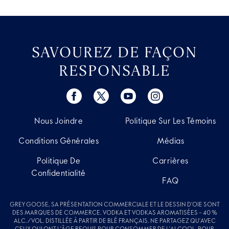
SAVOUREZ DE FAÇON
RESPONSABLE
Nous Joindre
Politique Sur Les Témoins
Conditions Générales
Médias
Politique De
Carrières
Confidentialité
FAQ
GREY GOOSE, SA PRÉSENTATION COMMERCIALE ET LE DESSIN D’OIE SONT
DES MARQUES DE COMMERCE. VODKA ET VODKAS AROMATISÉES – 40 %
ALC./VOL. DISTILLÉE À PARTIR DE BLÉ FRANÇAIS. NE PARTAGEZ QU'AVEC