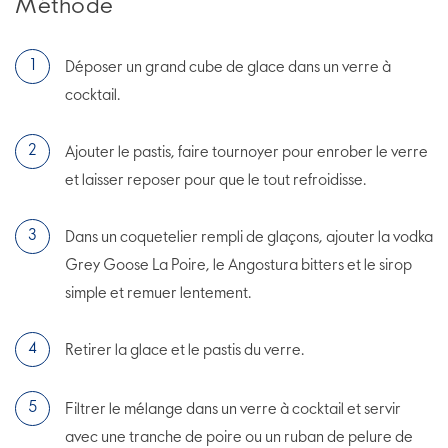
Méthode
Déposer un grand cube de glace dans un verre à
cocktail.
Ajouter le pastis, faire tournoyer pour enrober le verre
et laisser reposer pour que le tout refroidisse.
Dans un coquetelier rempli de glaçons, ajouter la vodka
Grey Goose La Poire, le Angostura bitters et le sirop
simple et remuer lentement.
Retirer la glace et le pastis du verre.
Filtrer le mélange dans un verre à cocktail et servir
avec une tranche de poire ou un ruban de pelure de