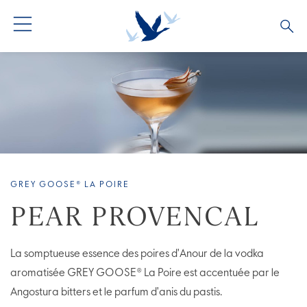
TOUS LES COCKTAILS
COLLECTIONS COCKTAILS
BARTENDERS
GREY GOOSE® LA POIRE
PEAR PROVENCAL
La somptueuse essence des poires d'Anour de la vodka
aromatisée GREY GOOSE® La Poire est accentuée par le
Angostura bitters et le parfum d'anis du pastis.