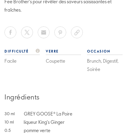
Fee Brother's pour révéler des saveurs saisissantes et
fraîches.
DIFFICULTÉ
VERRE
OCCASION
Facile
Coupette
Brunch, Digestif,
Soirée
Ingrédients
GREY GOOSE® La Poire
30
ml
liqueur King's Ginger
10
ml
pomme verte
0.5