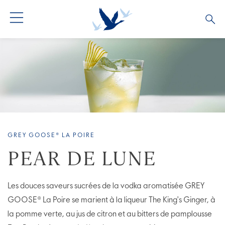
TOUS LES COCKTAILS
COLLECTIONS COCKTAILS
BARTENDERS
GREY GOOSE® LA POIRE
PEAR DE LUNE
Les douces saveurs sucrées de la vodka aromatisée GREY
GOOSE® La Poire se marient à la liqueur The King's Ginger, à
la pomme verte, au jus de citron et au bitters de pamplousse