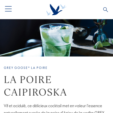
TOUS LES COCKTAILS
COLLECTIONS COCKTAILS
BARTENDERS
GREY GOOSE® LA POIRE
LA POIRE
CAIPIROSKA
Vif et acidulé, ce délicieux cocktail met en valeur l'essence