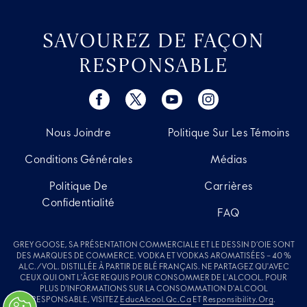
SAVOUREZ DE FAÇON
RESPONSABLE
Nous Joindre
Politique Sur Les Témoins
Conditions Générales
Médias
Politique De
Carrières
Confidentialité
FAQ
GREY GOOSE, SA PRÉSENTATION COMMERCIALE ET LE DESSIN D’OIE SONT
DES MARQUES DE COMMERCE. VODKA ET VODKAS AROMATISÉES – 40 %
ALC./VOL. DISTILLÉE À PARTIR DE BLÉ FRANÇAIS. NE PARTAGEZ QU'AVEC
CEUX QUI ONT L'ÂGE REQUIS POUR CONSOMMER DE L'ALCOOL. POUR
PLUS D'INFORMATIONS SUR LA CONSOMMATION D'ALCOOL
RESPONSABLE, VISITEZ
EducAlcool.qc.ca
ET
Responsibility.org
.