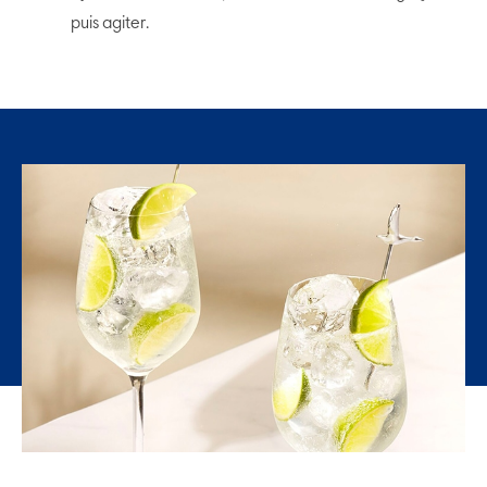
puis agiter.