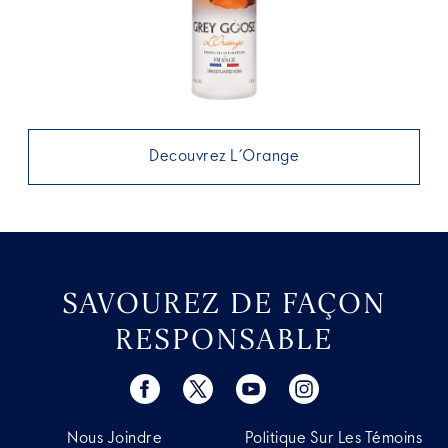
Decouvrez L’Orange
SAVOUREZ DE FAÇON
RESPONSABLE
Nous Joindre
Politique Sur Les Témoins