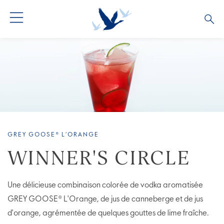
TOUS LES COCKTAILS
COLLECTIONS COCKTAILS
BARTENDERS
GREY GOOSE® L’ORANGE
WINNER'S CIRCLE
Une délicieuse combinaison colorée de vodka aromatisée
GREY GOOSE® L'Orange, de jus de canneberge et de jus
d'orange, agrémentée de quelques gouttes de lime fraîche.