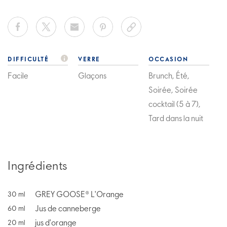
DIFFICULTÉ
VERRE
OCCASION
Facile
Glaçons
Brunch, Été,
Soirée, Soirée
cocktail (5 à 7),
Tard dans la nuit
Ingrédients
GREY GOOSE® L'Orange
30
ml
Jus de canneberge
60
ml
jus d'orange
20
ml