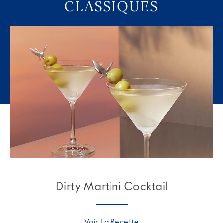
CLASSIQUES
Dirty Martini Cocktail
Voir La Recette