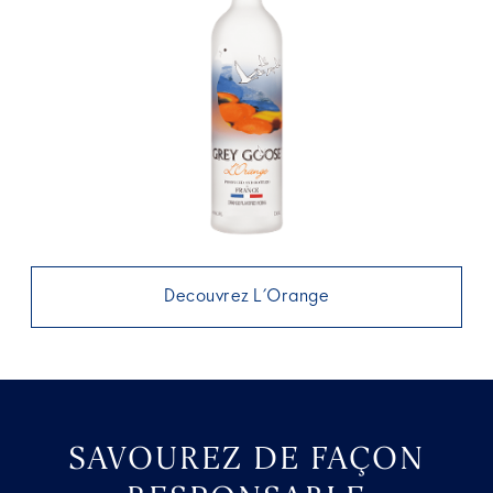
Decouvrez L’Orange
SAVOUREZ DE FAÇON