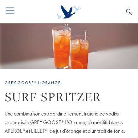
TOUS LES COCKTAILS
COLLECTIONS COCKTAILS
BARTENDERS
GREY GOOSE® L’ORANGE
SURF SPRITZER
Une combinaison extraordinairement fraîche de vodka
aromatisée GREY GOOSE® L'Orange, d'apéritifs blancs
APEROL® et LILLET®, de jus d'orange et d'un trait de tonic.