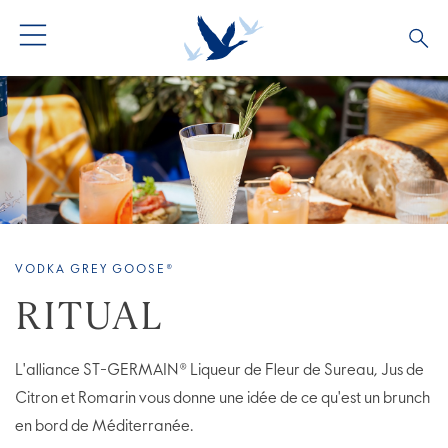
TOUS LES COCKTAILS
COLLECTIONS COCKTAILS
BARTENDERS
VODKA GREY GOOSE®
RITUAL
L'alliance ST-GERMAIN® Liqueur de Fleur de Sureau, Jus de
Citron et Romarin vous donne une idée de ce qu'est un brunch
en bord de Méditerranée.