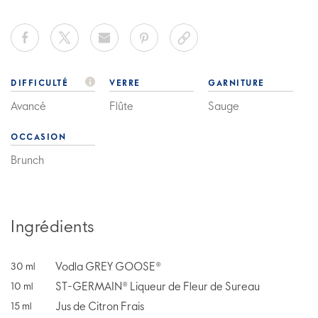
DIFFICULTÉ
VERRE
GARNITURE
Avancé
Flûte
Sauge
OCCASION
Brunch
Ingrédients
Vodla GREY GOOSE®
30
ml
ST-GERMAIN® Liqueur de Fleur de Sureau
10
ml
Jus de Citron Frais
15
ml