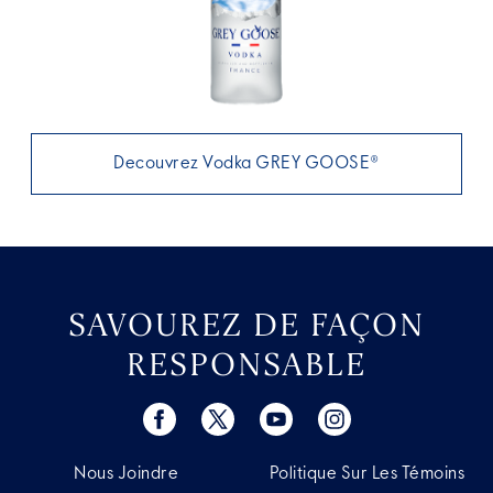
Decouvrez Vodka GREY GOOSE®
SAVOUREZ DE FAÇON
RESPONSABLE
Nous Joindre
Politique Sur Les Témoins