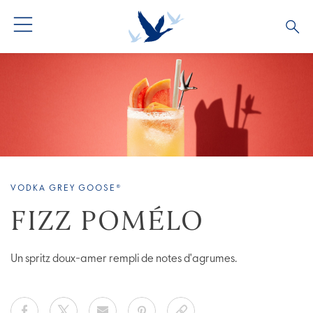
TOUS LES COCKTAILS
COLLECTIONS COCKTAILS
BARTENDERS
VODKA GREY GOOSE®
FIZZ POMÉLO
Un spritz doux-amer rempli de notes d'agrumes.