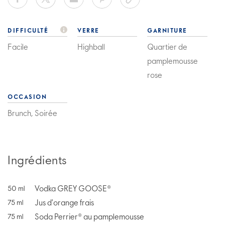
DIFFICULTÉ
VERRE
GARNITURE
Facile
Highball
Quartier de
pamplemousse
rose
OCCASION
Brunch, Soirée
Ingrédients
Vodka GREY GOOSE®
50
ml
Jus d'orange frais
75
ml
Soda Perrier® au pamplemousse
75
ml