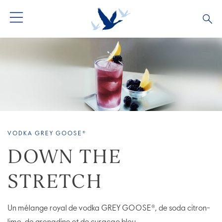
TOUS LES COCKTAILS
COLLECTIONS COCKTAILS
BARTENDERS
VODKA GREY GOOSE®
DOWN THE
STRETCH
Un mélange royal de vodka GREY GOOSE®, de soda citron-