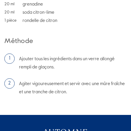
grenadine
20
ml
soda citron-lime
20
ml
rondelle de citron
1
pièce
Méthode
Ajouter tous les ingrédients dans un verre allongé
rempli de glaçons.
Agiter vigoureusement et servir avec une mûre fraîche
et une tranche de citron.