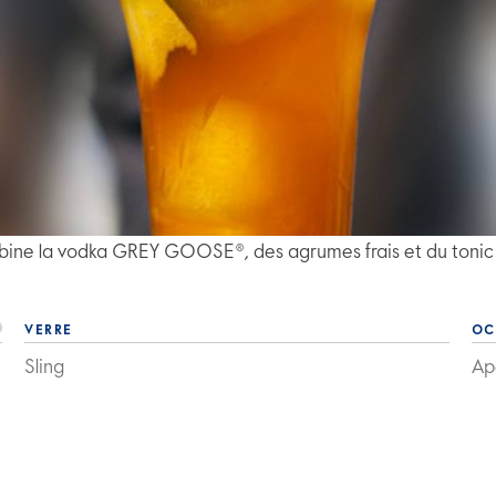
mbine la vodka GREY GOOSE®, des agrumes frais et du tonic
VERRE
OC
Sling
Apé