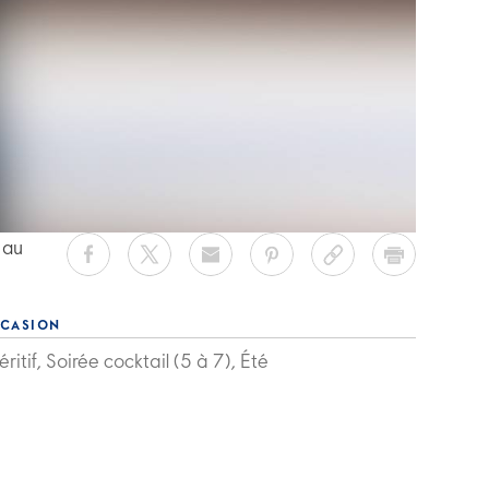
 au
CASION
ritif, Soirée cocktail (5 à 7), Été