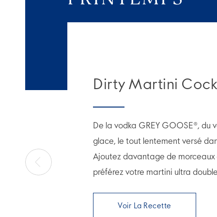
Dirty Martini Cock
De la vodka GREY GOOSE®, du ve
glace, le tout lentement versé dan
Ajoutez davantage de morceaux d'
préférez votre martini ultra double 
Voir La Recette