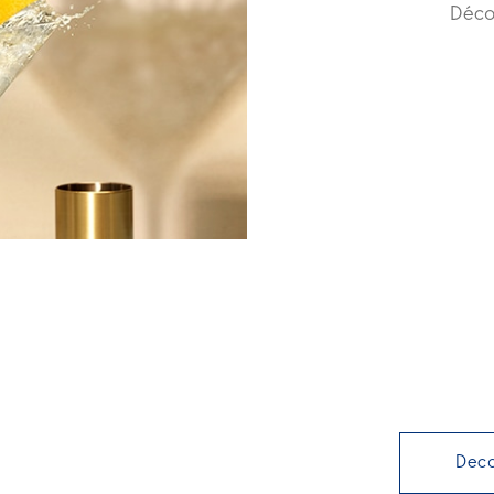
Déco
Dec