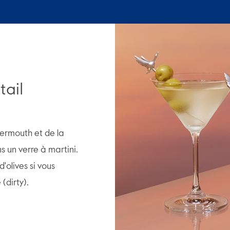
tail
rmouth et de la
s un verre à martini.
olives si vous
(dirty).