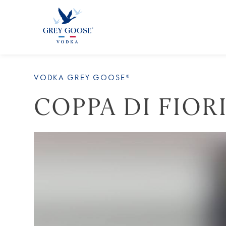
TOUS 
VODKA GREY GOOSE®
COPPA DI FIOR