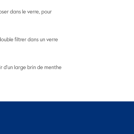
oser dans le verre, pour
ouble filtrer dans un verre
ir d'un large brin de menthe