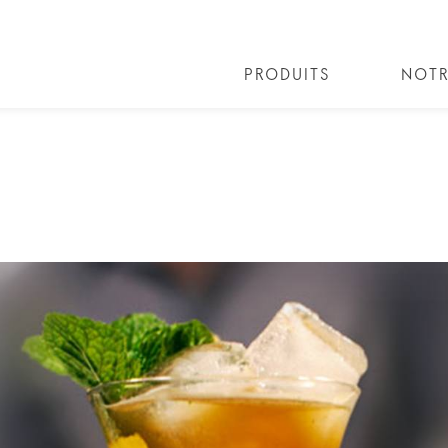
PRODUITS
NOTR
LES COCKTAILS
COLLECTIONS COCKTAILS
BART
I