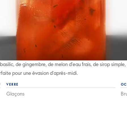
ilic, de gingembre, de melon d'eau frais, de sirop simple,
rfaite pour une évasion d'après-midi.
VERRE
OC
Glaçons
Bru