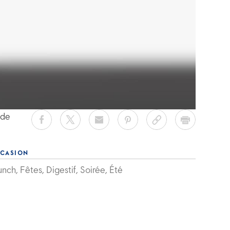
 de
CASION
nch, Fêtes, Digestif, Soirée, Été