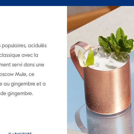
s populaires, acidulés
classique avec la
nt servi dans une
Moscow Mule, ce
re au gingembre et a
 de gingembre.