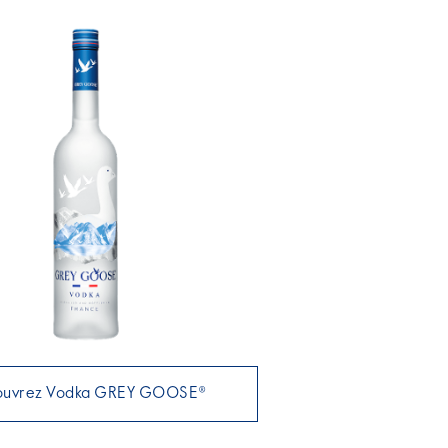
ouvrez Vodka GREY GOOSE®