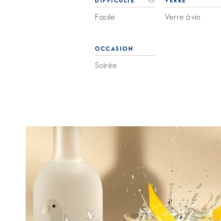
DIFFICULTÉ
VERRE
Facile
Verre à vin
OCCASION
Soirée