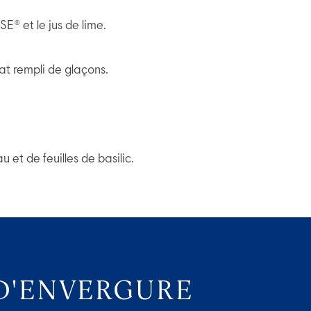
® et le jus de lime.
lat rempli de glaçons.
et de feuilles de basilic.
D'ENVERGURE