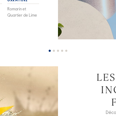
GARNITURE
Romarin et
Quartier de Lime
LES
IN
Déco