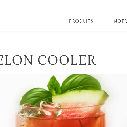
PRODUITS
NOTR
LES COCKTAILS
COLLECTIONS COCKTAILS
BART
ELON COOLER