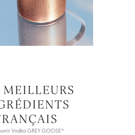
 MEILLEURS
GRÉDIENTS
FRANÇAIS
uvrir Vodka GREY GOOSE®