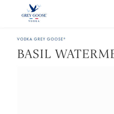
TOUS 
VODKA GREY GOOSE®
BASIL WATERM