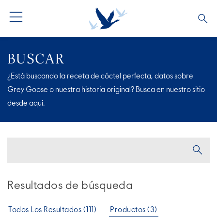
BUSCAR
¿Está buscando la receta de cóctel perfecta, datos sobre
Grey Goose o nuestra historia original? Busca en nuestro sitio
desde aquí.
Resultados de búsqueda
Todos Los Resultados (111)
Productos (3)