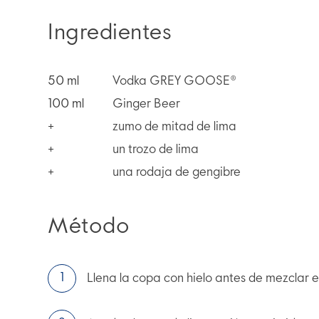
Ingredientes
50
ml
Vodka GREY GOOSE®
100
ml
Ginger Beer
+
zumo de mitad de lima
+
un trozo de lima
+
una rodaja de gengibre
Método
Llena la copa con hielo antes de mezclar e