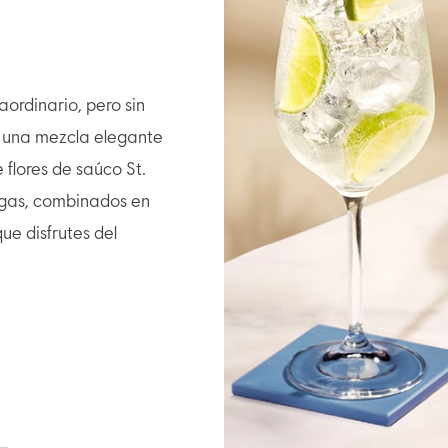
aordinario, pero sin
s una mezcla elegante
flores de saúco St.
 gas, combinados en
e disfrutes del