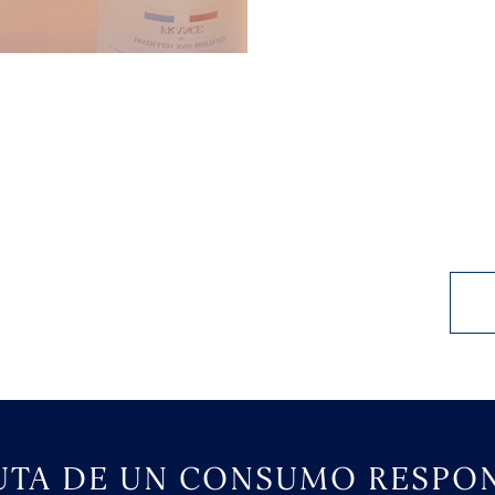
I
UTA DE UN CONSUMO RESPO