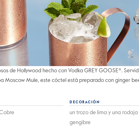
famosos de Hollywood hecho con Vodka GREY GOOSE®. Servi
a Moscow Mule, este cóctel está preparado con ginger bee
DECORACIÓN
Cobre
un trozo de lima y una rodaja
gengibre