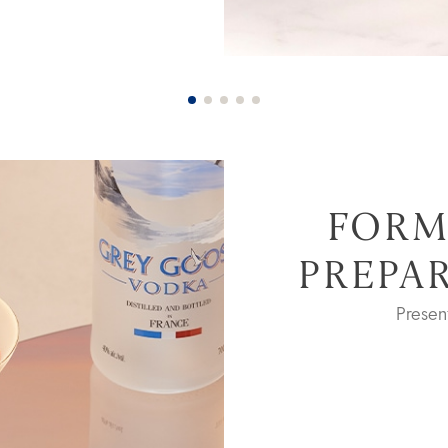
FORM
PREPA
Prese