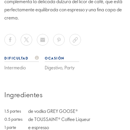
complementa la delicada dulzura del licor de café, que está
perfectamente equilibrada con espresso y una fina capa de
crema.
DIFICULTAD
OCASIÓN
Intermedio
Digestivo, Party
Ingredientes
de vodka GREY GOOSE®
1.5
partes
de TOUSSAINT® Coffee Liqueur
0.5
partes
e espresso
1
parte