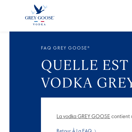
TOUS 
FAQ GREY GOOSE®
QUELLE EST
VODKA GRE
La vodka GREY GOOSE
contient 
Retour À La FAQ