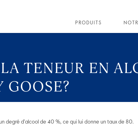
PRODUITS
NOTR
LES COCKTAILS
COLLECTIONS COCKTAILS
BART
 LA TENEUR EN AL
Y GOOSE?
un degré d'alcool de 40 %, ce qui lui donne un taux de 80.