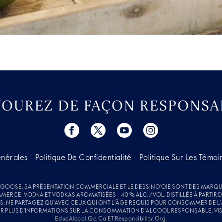
VOUREZ DE FAÇON RESPONSA
énérales
Politique De Confidentialité
Politique Sur Les Témoi
 GOOSE, SA PRÉSENTATION COMMERCIALE ET LE DESSIN D’OIE SONT DES MARQU
ERCE. VODKA ET VODKAS AROMATISÉES – 40 % ALC./VOL. DISTILLÉE À PARTIR D
S. NE PARTAGEZ QU'AVEC CEUX QUI ONT L'ÂGE REQUIS POUR CONSOMMER DE L
R PLUS D'INFORMATIONS SUR LA CONSOMMATION D'ALCOOL RESPONSABLE, VIS
EducAlcool.qc.ca
ET
Responsibility.org
.